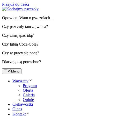
Przejdź do treści
Opowiem Wam o pszczołach…
Czy pszczoły tańczą walca?
Czy zimą spać idą?
Czy lubią Coca-Colę?
Czy w pracy się pocą?
Dlaczego są potrzebne?
Menu
Warsztaty
Program
Oferta
Galeria
Opinie
Ciekawostki
O nas
Kontakt