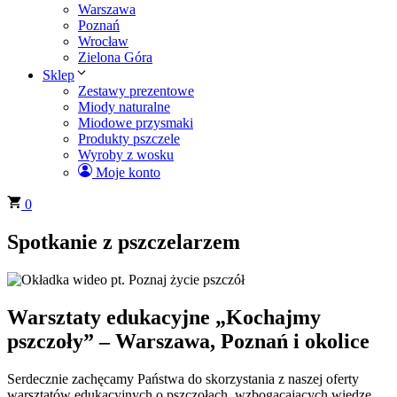
Warszawa
Poznań
Wrocław
Zielona Góra
Sklep
Zestawy prezentowe
Miody naturalne
Miodowe przysmaki
Produkty pszczele
Wyroby z wosku
Moje konto
0
Spotkanie z pszczelarzem
Warsztaty edukacyjne „Kochajmy
pszczoły” – Warszawa, Poznań i okolice
Serdecznie zachęcamy Państwa do skorzystania z naszej oferty
warsztatów edukacyjnych o pszczołach, wzbogacających wiedzę