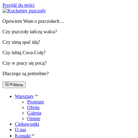
Przejdź do treści
Opowiem Wam o pszczołach…
Czy pszczoły tańczą walca?
Czy zimą spać idą?
Czy lubią Coca-Colę?
Czy w pracy się pocą?
Dlaczego są potrzebne?
Menu
Warsztaty
Program
Oferta
Galeria
Opinie
Ciekawostki
O nas
Kontakt