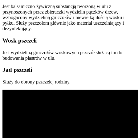
Jest balsamiczno-żywiczną substancją tworzoną w ulu z
przynoszonych przez zbieraczki wydzielin pączków drzew,
wzbogacony wydzieliną gruczołów i niewielką ilością wosku i
pyłku. Służy pszczołom głównie jako materiał uszczelniający i
dezynfekujący.
Wosk pszczeli
Jest wydzieliną gruczołów woskowych pszczół służącą im do
budowania plastrów w ulu.
Jad pszczeli
Służy do obrony pszczelej rodziny.