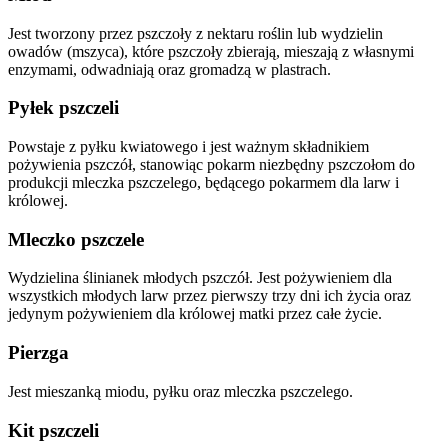
Jest tworzony przez pszczoły z nektaru roślin lub wydzielin
owadów (mszyca), które pszczoły zbierają, mieszają z własnymi
enzymami, odwadniają oraz gromadzą w plastrach.
Pyłek pszczeli
Powstaje z pyłku kwiatowego i jest ważnym składnikiem
pożywienia pszczół, stanowiąc pokarm niezbędny pszczołom do
produkcji mleczka pszczelego, będącego pokarmem dla larw i
królowej.
Mleczko pszczele
Wydzielina ślinianek młodych pszczół. Jest pożywieniem dla
wszystkich młodych larw przez pierwszy trzy dni ich życia oraz
jedynym pożywieniem dla królowej matki przez całe życie.
Pierzga
Jest mieszanką miodu, pyłku oraz mleczka pszczelego.
Kit pszczeli