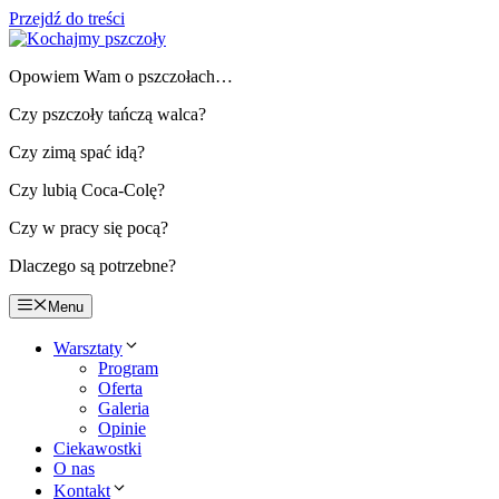
Przejdź do treści
Opowiem Wam o pszczołach…
Czy pszczoły tańczą walca?
Czy zimą spać idą?
Czy lubią Coca-Colę?
Czy w pracy się pocą?
Dlaczego są potrzebne?
Menu
Warsztaty
Program
Oferta
Galeria
Opinie
Ciekawostki
O nas
Kontakt